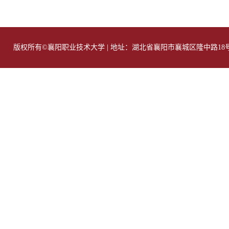
版权所有©襄阳职业技术大学 | 地址：湖北省襄阳市襄城区隆中路18号 | 邮