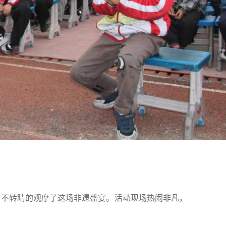
生目不转睛的观摩了这场非遗盛宴。活动现场热闹非凡，