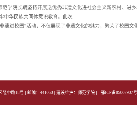
师范学院长期坚持开展送优秀非遗文化进社会主义新农村、进乡
牢中华民族共同体意识教育。此次
“非遗进校园”活动，不仅展现了非遗文化的魅力，繁荣了校园文
8号 | 邮编：441050 | 建设维护：师范学院 | 鄂ICP备0500790