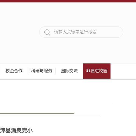
校企合作
科研与服务
国际交流
非遗进校园
漳县涌泉完小